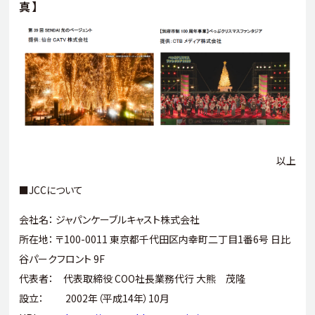
真】
以上
■JCCについて
会社名： ジャパンケーブルキャスト株式会社
所在地： 〒100-0011 東京都千代田区内幸町二丁目1番6号 日比
谷パークフロント 9F
代表者： 代表取締役 COO社長業務代行 大熊 茂隆
設立： 2002年（平成14年）10月