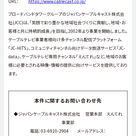
URL：
https://www.cablecast.co.jp/
ブロードバンドタワーグループのジャパンケーブルキャスト株式会
社(JCC)は、「笑顔で彩り豊かな地域社会づくりに貢献し、地域・お
客様と共に持続的成長」を目指し2002年より事業を開始しました。
ケーブルテレビ事業者様向け多チャンネル配信プラットフォーム
「JC-HITS」、コミュニティチャンネル向けデータ放送サービス「JC-
data」、ケーブルテレビ専用チャンネル「えんてれ」など、地域のお客
様に必要とされる映像・情報の提供に向けサービスを提供しており
ます。
本件に関する
お問い合わせ先
◆ジャパンケーブルキャスト株式会社 営業本部 えんてれ
事業部
電話：03-6910-2904 メールアドレス：