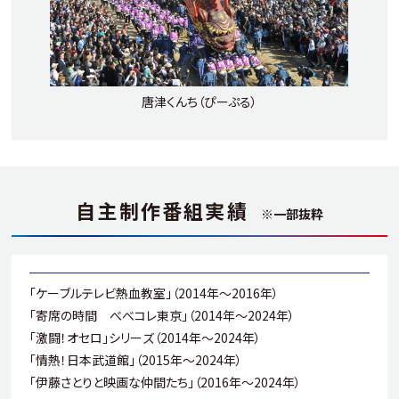
唐津くんち（ぴーぷる）
自主制作番組実績
※一部抜粋
「ケーブルテレビ熱血教室」（2014年～2016年）
「寄席の時間 べべコレ東京」（2014年～2024年）
「激闘！オセロ」シリーズ（2014年～2024年）
「情熱！日本武道館」（2015年～2024年）
「伊藤さとりと映画な仲間たち」（2016年～2024年）