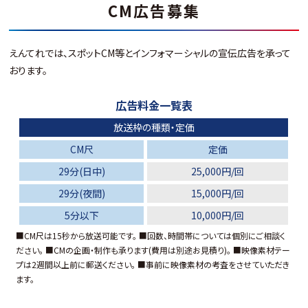
CM広告募集
えんてれでは、スポットCM等とインフォマーシャルの宣伝広告を承って
おります。
広告料金一覧表
放送枠の種類・定価
CM尺
定価
29分(日中)
25,000円/回
29分(夜間)
15,000円/回
5分以下
10,000円/回
■CM尺は15秒から放送可能です。 ■回数、時間帯については個別にご相談く
ださい。 ■CMの企画・制作も承ります(費用は別途お見積り)。 ■映像素材テー
プは2週間以上前に郵送ください。 ■事前に映像素材の考査をさせていただき
ます。