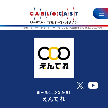
HOME
サービス
ケーブルテレビ専用チャンネル『えんてれ』
まーるく、つながる！
えんてれ