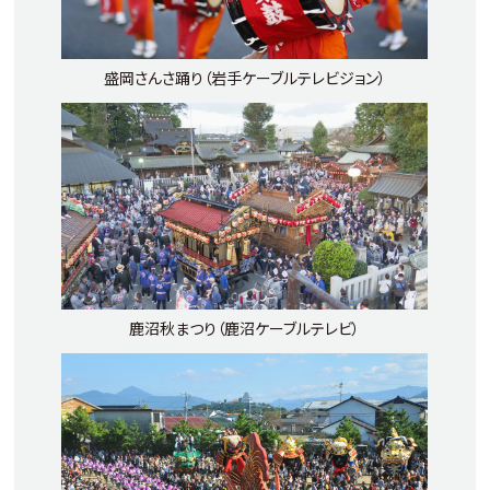
盛岡さんさ踊り（岩手ケーブルテレビジョン）
鹿沼秋まつり（鹿沼ケーブルテレビ）