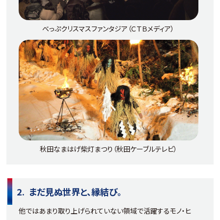
べっぷクリスマスファンタジア（ＣＴＢメディア）
秋田なまはげ柴灯まつり（秋田ケーブルテレビ）
まだ見ぬ世界と、縁結び。​
他ではあまり取り上げられていない領域で​活躍するモノ・ヒ