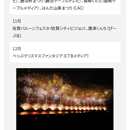
ビ）、鹿沼秋まつり（鹿沼ケーブルテレビ）、長崎くんち（長崎ケ
ーブルメディア）、はんだ山車まつり（CAC）
11月
佐賀バルーンフェスタ（佐賀シティビジョン）、唐津くんち（ぴー
ぷる）
12月
べっぷクリスマスファンタジア（CTBメディア）