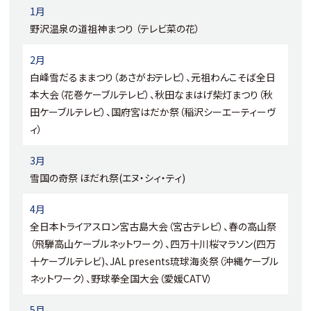
1月
野沢温泉の道祖神まつり （テレビ菜の花）
2月
白峰雪だるままつり（あさがおテレビ）、元祖わんこそば全日
本大会（花巻ケーブルテレビ）、秋田なまはげ柴灯まつり（秋
田ケーブルテレビ）、国府宮はだか祭（稲沢シーエーティーヴ
ィ）
3月
雪国の奇祭 ほだれ祭(エヌ・シィ・ティ)
4月
全日本トライアスロン宮古島大会（宮古テレビ）、春の高山祭
（飛騨高山ケーブルネットワーク）、四万十川桜マラソン(四万
十ケーブルテレビ)、JAL presents琉球海炎祭（沖縄ケーブル
ネットワーク）、野球拳全国大会（愛媛CATV）
5月