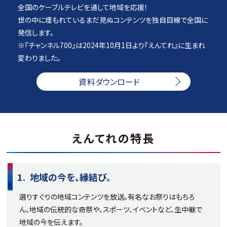
全国のケーブルテレビを通して​地域を応援！
世の中に埋もれているまだ見ぬコンテンツを​独自目線で全国に
発信します。
※『チャンネル700』は2024年10月1日より『えんてれ』に生まれ
変わりました。
資料ダウンロード
えんてれの特長
地域の今を、縁結び。​
選りすぐりの地域コンテンツを放送。有名なお祭りはもちろ
ん、地域の伝統的な奇祭や、​スポーツ、イベントなど、生中継で
地域の今を伝えます。