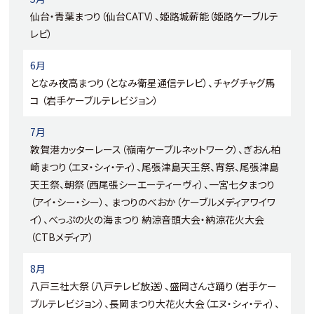
仙台・青葉まつり（仙台CATV）、姫路城薪能（姫路ケーブルテ
レビ）
6月
となみ夜高まつり（となみ衛星通信テレビ）、チャグチャグ馬
コ （岩手ケーブルテレビジョン）
7月
敦賀港カッターレース（嶺南ケーブルネットワーク）、ぎおん柏
崎まつり（エヌ・シィ・ティ）、尾張津島天王祭、宵祭、尾張津島
天王祭、朝祭（西尾張シーエーティーヴィ）、一宮七夕まつり
（アイ・シー・シー）、 まつりのべおか（ケーブルメディアワイワ
イ）、べっぷの火の海まつり 納涼音頭大会・納涼花火大会
（CTBメディア）
8月
八戸三社大祭（八戸テレビ放送）、盛岡さんさ踊り（岩手ケー
ブルテレビジョン）、長岡まつり大花火大会（エヌ・シィ・ティ）、