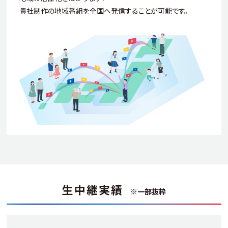
貴社制作の地域番組を全国へ発信することが可能です。
生中継実績
※一部抜粋