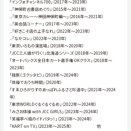
「インフォチャンネル700」（2017年～2023年）
...「神保町古書店めぐり」（2015年～2021年）
...「東京カレー～神田神保町編～」（2016年～2021年）
...「英会話コーナー」（2017年～2023年）
...「好きこそ店の上手なれ」（2022年～2023年）
...「なかコレ」（2022年～2023年）
「東京いろもの演芸場」（2018年～2020年）
「JCC三人娘が行く！」北海道シリーズ（2018年～2019年）
「オートバックス全日本カート選手権 OKクラス」（2018年～
2023年）
「極旅〈ゴクッタビ〉」（2019年～2024年）
「体操でおうち時間」（2020年）
「すゑひろがりずのあっぱれふるさと珍道中」（2021年～2024
年）
「東京WORLDぐるぐるぐるめ」（2022年～2024年）
「みさお体操 with JCC GIRLS」（2023年～2024年）
「笑福亭べ瓶のイドバタッ！」（2023年～2024年）
「KART on TV」（2023年～2025年） 他